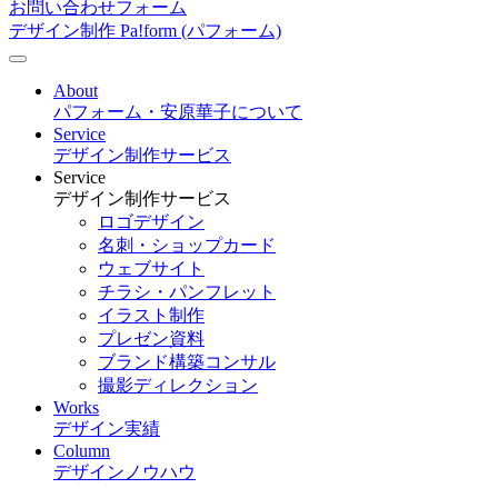
お問い合わせフォーム
デザイン制作 Pa!form (パフォーム)
About
パフォーム・安原華子について
Service
デザイン制作サービス
Service
デザイン制作サービス
ロゴデザイン
名刺・ショップカード
ウェブサイト
チラシ・パンフレット
イラスト制作
プレゼン資料
ブランド構築コンサル
撮影ディレクション
Works
デザイン実績
Column
デザインノウハウ