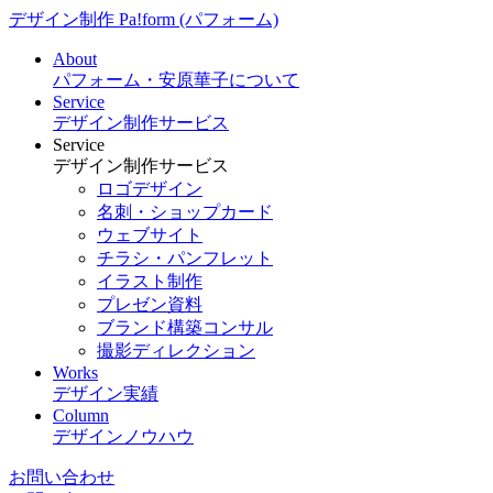
デザイン制作 Pa!form (パフォーム)
About
パフォーム・安原華子について
Service
デザイン制作サービス
Service
デザイン制作サービス
ロゴデザイン
名刺・ショップカード
ウェブサイト
チラシ・パンフレット
イラスト制作
プレゼン資料
ブランド構築コンサル
撮影ディレクション
Works
デザイン実績
Column
デザインノウハウ
お問い合わせ