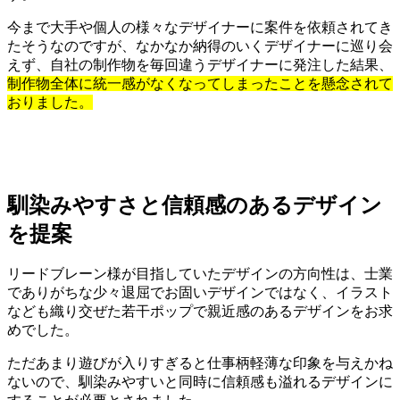
今まで大手や個人の様々なデザイナーに案件を依頼されてき
たそうなのですが、なかなか納得のいくデザイナーに巡り会
えず、自社の制作物を毎回違うデザイナーに発注した結果、
制作物全体に統一感がなくなってしまったことを懸念されて
おりました。
馴染みやすさと信頼感のあるデザイン
を提案
リードブレーン様が目指していたデザインの方向性は、士業
でありがちな少々退屈でお固いデザインではなく、イラスト
なども織り交ぜた若干ポップで親近感のあるデザインをお求
めでした。
ただあまり遊びが入りすぎると仕事柄軽薄な印象を与えかね
ないので、馴染みやすいと同時に信頼感も溢れるデザインに