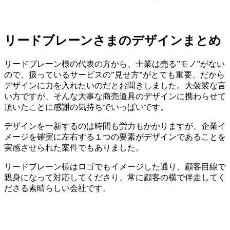
リードブレーンさまのデザインまとめ
リードブレーン様の代表の方から、士業は売る”モノ”がない
ので、扱っているサービスの”見せ方”がとても重要、だから
デザインに力を入れたいのだとお聞きしました。大袈裟な言
い方ですが、そんな大事な商売道具のデザインに携わらせて
頂いたことに感謝の気持ちでいっぱいです。
デザインを一新するのは時間も労力もかかりますが、企業イ
メージを確実に左右する１つの要素がデザインであることを
実感させられた案件でもありました。
リードブレーン様はロゴでもイメージした通り、顧客目線で
親身になって対応してくださり、常に顧客の横で伴走してく
ださる素晴らしい会社です。