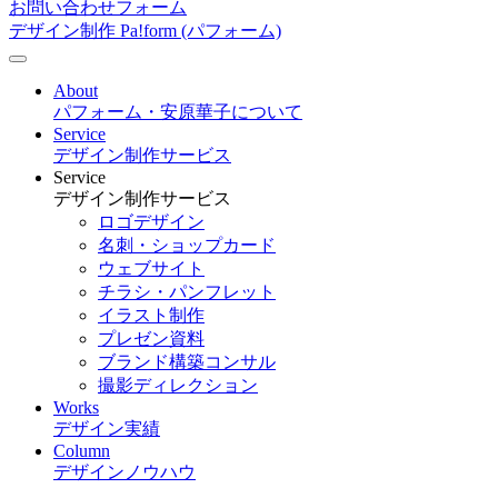
お問い合わせフォーム
デザイン制作 Pa!form (パフォーム)
About
パフォーム・安原華子について
Service
デザイン制作サービス
Service
デザイン制作サービス
ロゴデザイン
名刺・ショップカード
ウェブサイト
チラシ・パンフレット
イラスト制作
プレゼン資料
ブランド構築コンサル
撮影ディレクション
Works
デザイン実績
Column
デザインノウハウ