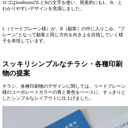
ロゴはleadbrainのLとBの文字を使い、視覚的にもL、B、と
わかりやすいデザインを意識しました。
L（リードブレーン様）が、B（顧客）の中に入りこみ、”ブ
レーン”となって顧客と同じ方向を向き上を目指していく様
子を表現しています。
スッキリシンプルなチラシ・各種印刷
物の提案
チラシ、各種印刷物のデザインに関しては、リードブレーン
様のコーポレートカラーの青と黄色をベースに、すっきりと
したシンプルなレイアウトに仕上げました。