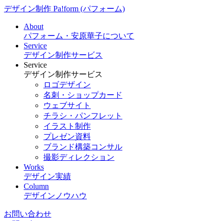
デザイン制作 Pa!form (パフォーム)
About
パフォーム・安原華子について
Service
デザイン制作サービス
Service
デザイン制作サービス
ロゴデザイン
名刺・ショップカード
ウェブサイト
チラシ・パンフレット
イラスト制作
プレゼン資料
ブランド構築コンサル
撮影ディレクション
Works
デザイン実績
Column
デザインノウハウ
お問い合わせ