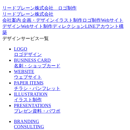
リードブレーン株式会社 ロゴ制作
リードブレーン株式会社
会社案内 企画・デザイン
イラスト制作
ロゴ制作
Webサイト
デザイン
Webサイト制作ディレクション
LINEアカウント構
築
デザインサービス一覧
LOGO
ロゴデザイン
BUSINESS CARD
名刺・ショップカード
WEBSITE
ウェブサイト
PAPER ITEMS
チラシ・パンフレット
ILLUSTRATION
イラスト制作
PRESENTATIONS
プレゼン資料・パワポ
BRANDING
CONSULTING