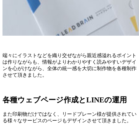
端々にイラストなどを織り交ぜながら親近感溢れるポイント
は作りながらも、情報がよりわかりやすく読みやすいデザイ
ンを心がけながら、全体の統一感を大切に制作物を各種制作
させて頂きました。
各種ウェブページ作成とLINEの運用
また印刷物だけではなく、リードブレーン様が提供されてい
る様々なサービスのページもデザインさせて頂きました。