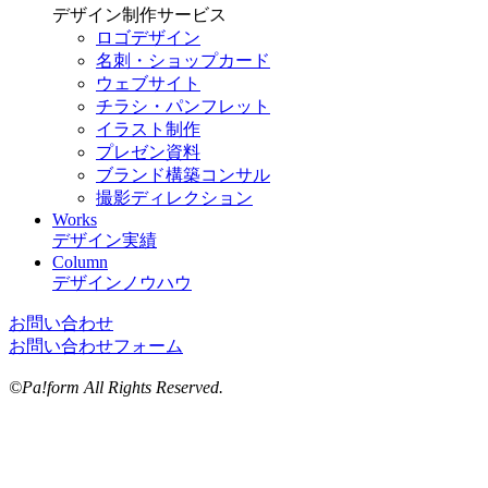
デザイン制作サービス
ロゴデザイン
名刺・ショップカード
ウェブサイト
チラシ・パンフレット
イラスト制作
プレゼン資料
ブランド構築コンサル
撮影ディレクション
Works
デザイン実績
Column
デザインノウハウ
お問い合わせ
お問い合わせフォーム
©Pa!form All Rights Reserved.