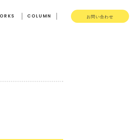
ORKS
COLUMN
お問い合わせ