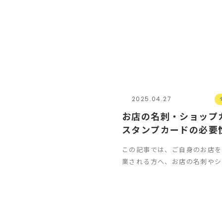
2025.04.27
お店の名刺・ショップ
スタンプカードの必要
インについて
この記事では、ご自身のお店を
業される方へ、お店の名刺やシ
ド、スタンプカードは作るべき
ザインや記載す…