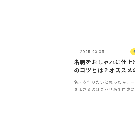
2025.03.05
名刺をおしゃれに仕上
のコツとは？オススメ
ンプレートサイト
名刺を作りたいと思った時、一
をよぎるのはズバリ名刺作成に
用、ではないでしょうか。 ど
されたばかりの…