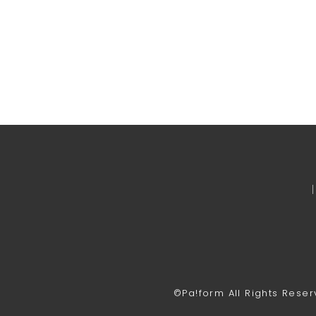
©Pa!form All Rights Reser